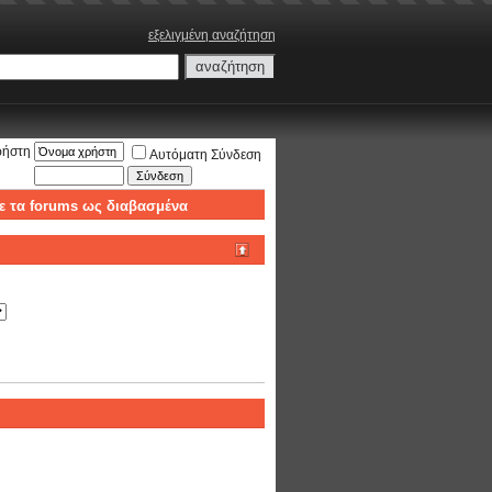
εξελιγμένη αναζήτηση
ρήστη
Αυτόματη Σύνδεση
ε τα forums ως διαβασμένα