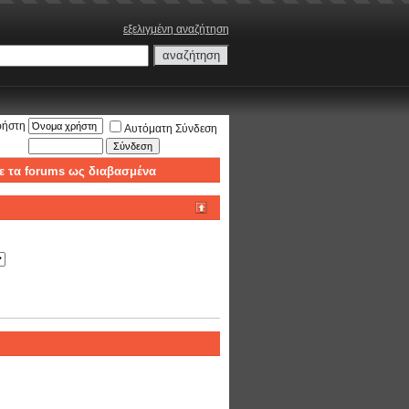
εξελιγμένη αναζήτηση
ρήστη
Αυτόματη Σύνδεση
ε τα forums ως διαβασμένα