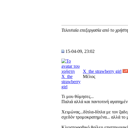
Τελευταία επεξεργασία από το χρήστη
15-04-09, 23:02
X_the strawberry girl
Μέλος
Τι μου θύμησες...
Παλιά αλλά και παντοτινή αγαπημένη
Χειμώνας...δίπλα-δίπλα με τον ξαδε
σχεδόν τρομοκρατημένα... αλλά το 
Κλειστοφοβικό θρίλερ επιστημονική