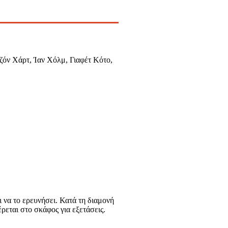
ζόν Χάρτ, Ίαν Χόλμ, Γιαφέτ Κότο,
 να το ερευνήσει. Κατά τη διαμονή
εται στο σκάφος για εξετάσεις.