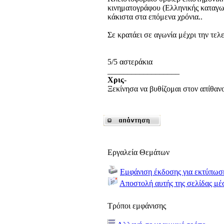
κινηματογράφου (Ελληνικής καταγωγ
κάκιστα στα επόμενα χρόνια..
Σε κρατάει σε αγωνία μέχρι την τελε
5/5 αστεράκια
__________________
Χρις
-
Ξεκίνησα να βυθίζομαι στον απίθανο 
Εργαλεία Θεμάτων
Εμφάνιση έκδοσης για εκτύπωσ
Αποστολή αυτής της σελίδας μέ
Τρόποι εμφάνισης