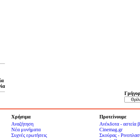
ία
γία
Γρήγορ
Χρήσιμα
Προτείνουμε
Αναζήτηση
Ανέκδοτα - αστεία β
Νέα μυνήματα
Cinemag.gr
Συχνές ερωτήσεις
Σκούρας - Ρινοπλασ