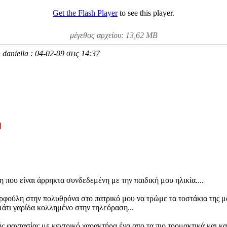
Get the Flash Player
to see this player.
μέγεθος αρχείου: 13,62 MB
 daniella : 04-02-09 στις
14:37
 που είναι άρρηκτα συνδεδεμένη με την παιδική μου ηλικία....
ρφούλη στην πολυθρόνα στο πατρικό μου να τρώμε τα τοστάκια της μα
μάτι γαρίδα κολλημένο στην τηλεόραση...
ς φαντασίας με κεντρικό χαρακτήρα ένα απο τα πιο τρομακτικά και κ