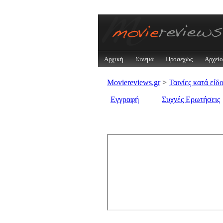
Αρχική
Σινεμά
Προσεχώς
Αρχείο
Moviereviews.gr
>
Ταινίες κατά είδ
Εγγραφή
Συχνές Ερωτήσεις