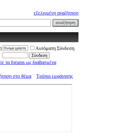
εξελιγμένη αναζήτηση
η
Αυτόματη Σύνδεση
ε τα forums ως διαβασμένα
ήτηση στο θέμα
Τρόποι εμφάνισης