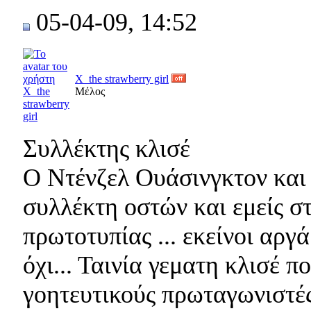
05-04-09, 14:52
X_the strawberry girl
Μέλος
Συλλέκτης κλισέ
Ο Ντένζελ Ουάσινγκτον και 
συλλέκτη οστών και εμείς στ
πρωτοτυπίας ... εκείνοι αργ
όχι... Ταινία γεματη κλισέ π
γοητευτικούς πρωταγωνιστές 