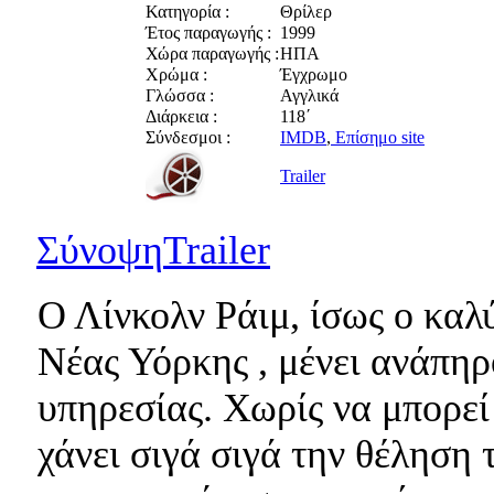
Κατηγορία :
Θρίλερ
Έτος παραγωγής :
1999
Χώρα παραγωγής :
ΗΠΑ
Χρώμα :
Έγχρωμο
Γλώσσα :
Αγγλικά
Διάρκεια :
118΄
Σύνδεσμοι :
IMDB
,
Επίσημο site
Trailer
Σύνοψη
Trailer
Ο Λίνκολν Ράιμ, ίσως ο καλ
Νέας Υόρκης , μένει ανάπη
υπηρεσίας. Χωρίς να μπορεί 
χάνει σιγά σιγά την θέληση 