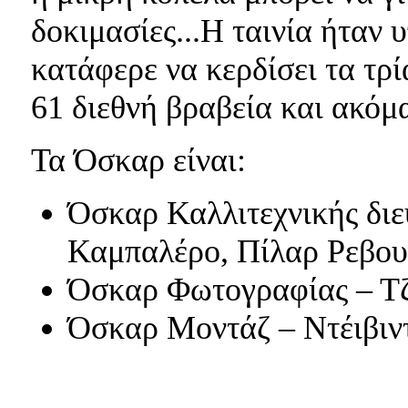
δοκιμασίες...Η ταινία ήταν 
κατάφερε να κερδίσει τα τρί
61 διεθνή βραβεία και ακόμ
Τα Όσκαρ είναι:
Όσκαρ Καλλιτεχνικής διε
Καμπαλέρο, Πίλαρ Ρεβου
Όσκαρ Φωτογραφίας – Τ
Όσκαρ Μοντάζ – Ντέιβιν