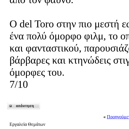
Ο del Toro στην πιο μεστή ε
ένα πολύ όμορφο φιλμ, το ο
και φανταστικού, παρουσιάζ
βάρβαρες και κτηνώδεις στιγ
όμορφες του.
7/10
«
Προηγούμε
Εργαλεία Θεμάτων