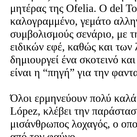
μητέρας της Ofelia. Ο del T
καλογραμμένο, γεμάτο αλλη
συμβολισμούς σενάριο, με τ
ειδικών εφέ, καθώς και των
δημιουργεί ένα σκοτεινό και
είναι η “πηγή” για την φαντα
Όλοι ερμηνεύουν πολύ καλά 
López, κλέβει την παράστασ
μισάνθρωπος λοχαγός, ο οπο
από τον φαύνο.