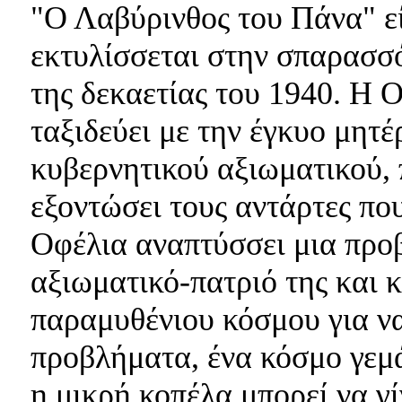
"Ο Λαβύρινθος του Πάνα" εί
εκτυλίσσεται στην σπαρασσ
της δεκαετίας του 1940. Η 
ταξιδεύει με την έγκυο μητέ
κυβερνητικού αξιωματικού, 
εξοντώσει τους αντάρτες πο
Οφέλια αναπτύσσει μια προ
αξιωματικό-πατριό της και 
παραμυθένιου κόσμου για να
προβλήματα, ένα κόσμο γεμ
η μικρή κοπέλα μπορεί να γί