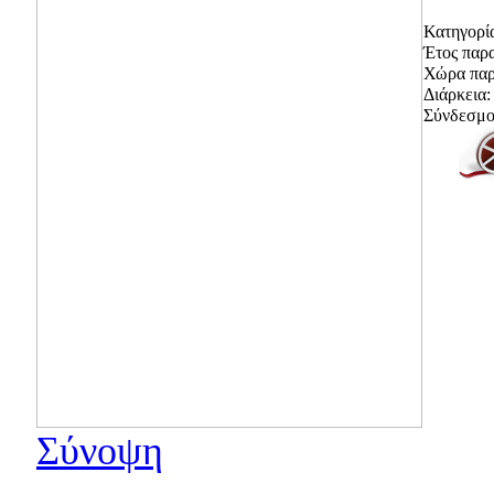
Κατηγορί
Έτος παρ
Χώρα παρ
Διάρκεια:
Σύνδεσμοι
Σύνοψη