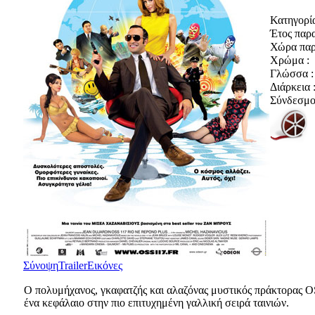
Κατηγορία
Έτος παρ
Χώρα παρ
Χρώμα :
Γλώσσα :
Διάρκεια 
Σύνδεσμοι
Σύνοψη
Trailer
Εικόνες
Ο πολυμήχανος, γκαφατζής και αλαζόνας μυστικός πράκτορας OSS
ένα κεφάλαιο στην πιο επιτυχημένη γαλλική σειρά ταινιών.