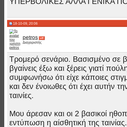
ΥΠΕΡΒΟΛΙΚΕΣ ΑΛΛΑ ΓΕΝΙΚΑ Π
18-10-09, 20:06
petros
Διαχειριστής
Τρομερό σενάριο. Βασισμένο σε β
βγαίνεις έξω και ξέρεις γιατί πούλ
συμφωνήσω ότι είχε κάποιες στιγ
και δεν ένοιωθες ότι έχει αυτήν τ
ταινίες.
Μου άρεσαν και οι 2 βασικοί ηθο
εντύπωση η αίσθητική της ταινίας