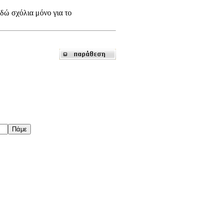
δώ σχόλια μόνο για το