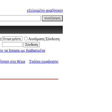
εξελιγμένη αναζήτηση
η
Αυτόματη Σύνδεση
ε τα forums ως διαβασμένα
ήτηση στο θέμα
Τρόποι εμφάνισης