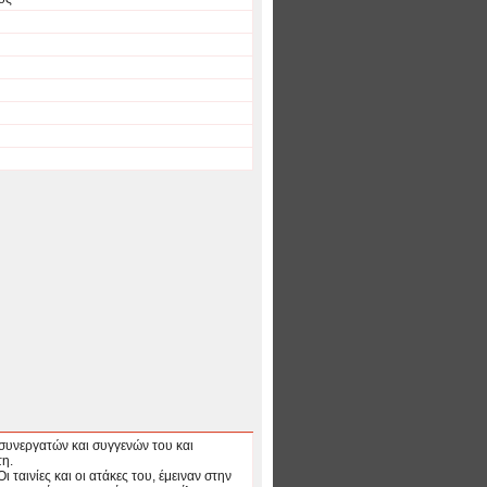
συνεργατών και συγγενών του και
τη.
αινίες και οι ατάκες του, έμειναν στην