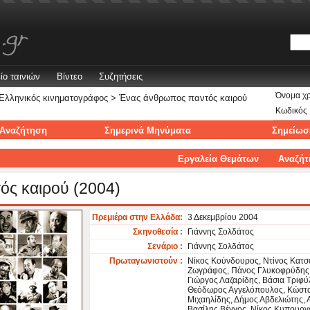
ίο ταινιών
Βίντεο
Συζητήσεις
Όνομα χ
Ελληνικός κινηματογράφος
> Ένας άνθρωπος παντός καιρού
Κωδικός
Αναζήτηση
Σημερινά Μηνύματα
Σημείωσ
Εργαλεία Θεμάτων
Αναζήτ
ς καιρού (2004)
Πρεμιέρα στην Ελλάδα:
3 Δεκεμβρίου 2004
Σκηνοθεσία :
Γιάννης Σολδάτος
Σενάριο :
Γιάννης Σολδάτος
Πρωταγωνιστούν :
Νίκος Κούνδουρος, Ντίνος Κατσ
Ζωγράφος, Πάνος Γλυκοφρύδης,
Γιώργος Λαζαρίδης, Βάσια Τριφ
Θεόδωρος Αγγελόπουλος, Κώστ
Μιχαηλίδης, Δήμος Αβδελιώτης, 
Βασίλης Βέγγος, Νίκος Κυπουργ