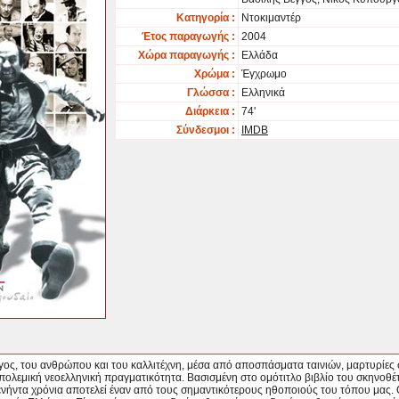
Κατηγορία :
Ντοκιμαντέρ
Έτος παραγωγής :
2004
Χώρα παραγωγής :
Ελλάδα
Χρώμα :
Έγχρωμο
Γλώσσα :
Ελληνικά
Διάρκεια :
74'
Σύνδεσμοι :
IMDB
ος, του ανθρώπου και του καλλιτέχνη, μέσα από αποσπάσματα ταινιών, μαρτυρίες 
πολεμική νεοελληνική πραγματικότητα. Βασισμένη στο ομότιτλο βιβλίο του σκηνοθέ
ήντα χρόνια αποτελεί έναν από τους σημαντικότερους ηθοποιούς του τόπου μας. Οι τ