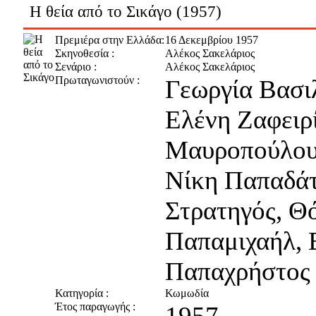
Η θεία από το Σικάγο (1957)
Πρεμιέρα στην Ελλάδα:
16 Δεκεμβρίου 1957
Σκηνοθεσία :
Αλέκος Σακελάριος
Σενάριο :
Αλέκος Σακελάριος
Πρωταγωνιστούν :
Γεωργία Βασι
Ελένη Ζαφειρ
Μαυροπούλου,
Νίκη Παπαδάτ
Στρατηγός, Θ
Παπαμιχαήλ, 
Παπαχρήστος
Κατηγορία :
Κωμωδία
Έτος παραγωγής :
1957