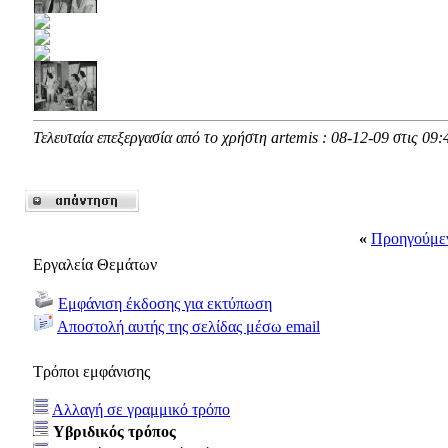
Τελευταία επεξεργασία από το χρήστη artemis : 08-12-09 στις
09:
«
Προηγούμε
Εργαλεία Θεμάτων
Εμφάνιση έκδοσης για εκτύπωση
Αποστολή αυτής της σελίδας μέσω email
Τρόποι εμφάνισης
Αλλαγή σε γραμμικό τρόπο
Υβριδικός τρόπος