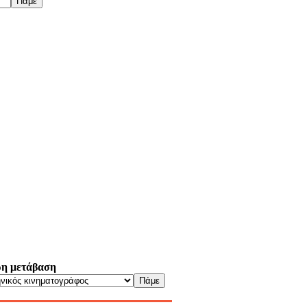
η μετάβαση