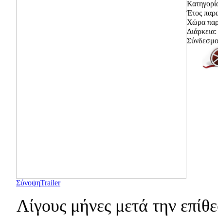
Κατηγορί
Έτος παρ
Χώρα παρ
Διάρκεια:
Σύνδεσμοι
Σύνοψη
Trailer
Λίγους μήνες μετά την επίθε