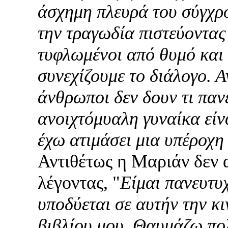
άσχημη πλευρά του σύγχρ
την τραγωδία πιστεύοντας
τυφλωμένοι από θυμό και 
συνεχίζουμε το διάλογο. 
άνθρωποι δεν δουν τι
παν
ανοιχτόμυαλη γυναίκα είνα
έχω ατιμάσει μια υπέροχη
Αντιθέτως η Μαριάν δεν 
λέγοντας, "
Είμαι πανευτυχ
υποδύεται σε αυτήν την 
βιβλίου μου. Θαυμάζω πολ