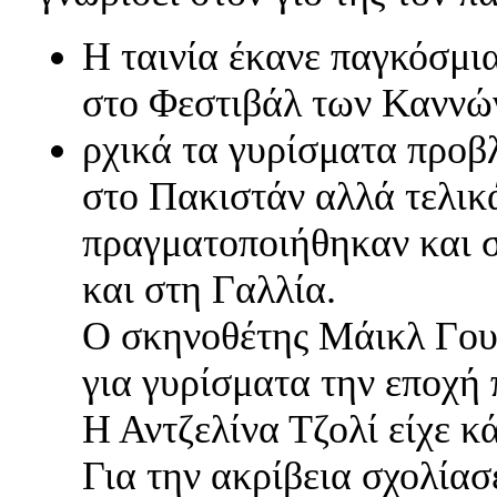
Η ταινία έκανε παγκόσμια
στο Φεστιβάλ των Καννών
ρχικά τα γυρίσματα προβ
στο Πακιστάν αλλά τελικά
πραγματοποιήθηκαν και σ
και στη Γαλλία.
Ο σκηνοθέτης Μάικλ Γου
για γυρίσματα την εποχή 
Η Αντζελίνα Τζολί είχε κά
Για την ακρίβεια σχολίασε