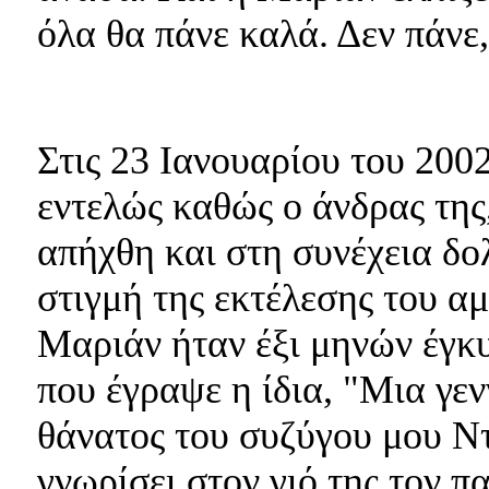
όλα θα πάνε καλά. Δεν πάν
Στις 23 Ιανουαρίου του 200
εντελώς καθώς ο άνδρας τη
απήχθη και στη συνέχεια δο
στιγμή της εκτέλεσης του α
Μαριάν ήταν έξι μηνών έγκυο
που έγραψε η ίδια, "Μια γε
θάνατος του συζύγου μου Ντ
γνωρίσει στον γιό της τον π