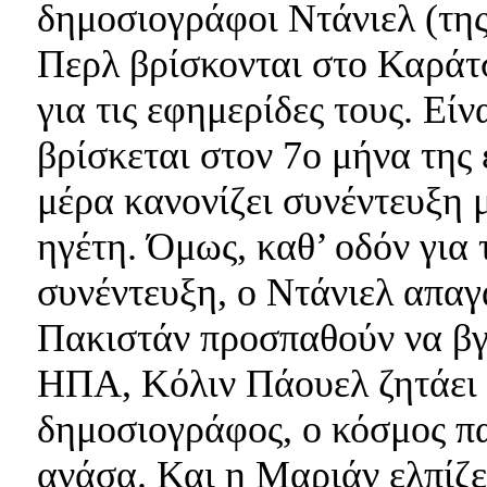
δημοσιογράφοι Ντάνιελ (της
Περλ βρίσκονται στο Καράτ
για τις εφημερίδες τους. Εί
βρίσκεται στον 7ο μήνα της
μέρα κανονίζει συνέντευξη
ηγέτη. Όμως, καθ’ οδόν για 
συνέντευξη, ο Ντάνιελ απαγ
Πακιστάν προσπαθούν να βγ
ΗΠΑ, Κόλιν Πάουελ ζητάει 
δημοσιογράφος, ο κόσμος π
ανάσα. Και η Μαριάν ελπίζε