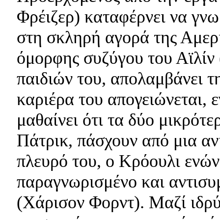
Φρέιζερ) καταφέρνει να γνω
στη σκληρή αγορά της Αμερ
όμορφης συζύγου του Αϊλίν 
παιδιών του, απολαμβάνει 
καριέρα του απογειώνεται, ε
μαθαίνει ότι τα δύο μικρότε
Πάτρικ, πάσχουν από μια αν
πλευρό του, ο Κρόουλι ενώνε
παραγνωρισμένο και αντισυ
(Χάρισον Φορντ). Μαζί ιδρύ