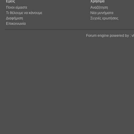
Εμείς
Χρήσιμα
Ποιοι είμαστε
Αναζήτηση
Τι θέλουμε να κάνουμε
Νέα μυνήματα
Διαφήμιση
Συχνές ερωτήσεις
Επικοινωνία
Forum engine powered by : 