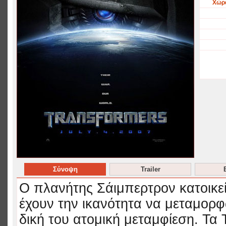
Χώρ
Σύνοψη
Trailer
Ο πλανήτης Σάιμπερτρον κατοικε
έχουν την ικανότητα να μεταμορφ
δική του ατομική μεταμφίεση. Τα