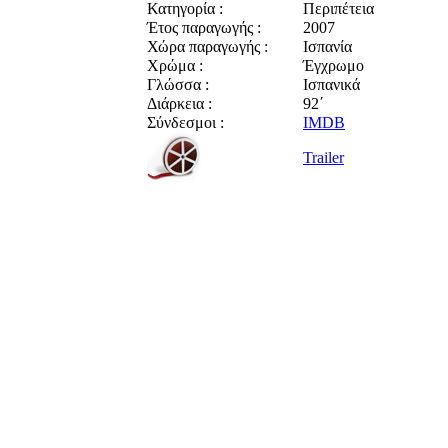
Κατηγορία :
Περιπέτεια
Έτος παραγωγής :
2007
Χώρα παραγωγής :
Ισπανία
Χρώμα :
Έγχρωμο
Γλώσσα :
Ισπανικά
Διάρκεια :
92΄
Σύνδεσμοι :
IMDB
Trailer