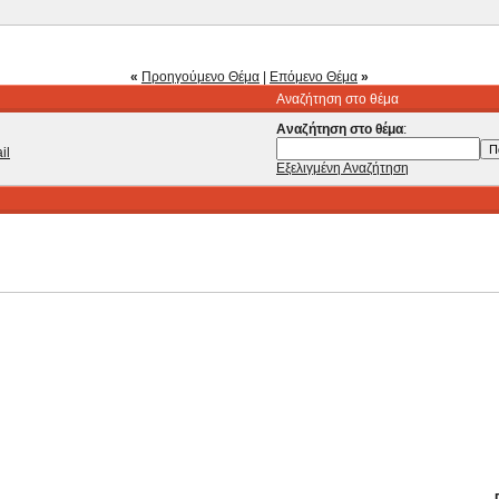
«
Προηγούμενο Θέμα
|
Επόμενο Θέμα
»
Αναζήτηση στο θέμα
Αναζήτηση στο θέμα
:
il
Εξελιγμένη Αναζήτηση