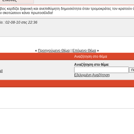
ς κερδίζει ξαφνική και ανεπιθύμητη δημοσιότητα όταν τρομοκράτες τον κρατούν ό
τον σκοτώσουν κάνει πρωτοσέλιδα!
s : 02-08-10 στις
22:36
«
Προηγούμενο Θέμα
|
Επόμενο Θέμα
»
Αναζήτηση στο θέμα
Αναζήτηση στο θέμα
:
il
Εξελιγμένη Αναζήτηση