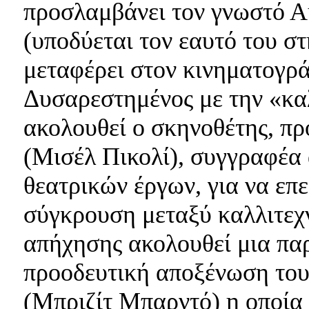
προσλαμβάνει τον γνωστό Α
(υποδύεται τον εαυτό του στ
μεταφέρει στον κινηματογρ
Δυσαρεστημένος με την «κα
ακολουθεί ο σκηνοθέτης, π
(Μισέλ Πικολί), συγγραφέα
θεατρικών έργων, για να επε
σύγκρουση μεταξύ καλλιτεχ
απήχησης ακολουθεί μια πα
προοδευτική αποξένωση του
(Μπριζίτ Μπαρντό) η οποία 