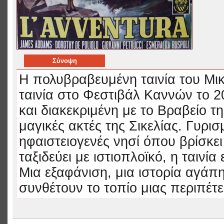
Σύνοψη
Η πολυβραβευμένη ταινία του Μικ
ταινία στο Φεστιβάλ Καννών το 2
και διακεκριμένη με το Βραβείο τ
μαγικές ακτές της Σικελίας. Γυρισ
ηφαιστειογενές νησί όπου βρίσκε
ταξιδεύει με ιστιοπλοϊκό, η ταινία
Μια εξαφάνιση, μια ιστορία αγάπη
συνθέτουν το τοπίο μιας περιπέτε