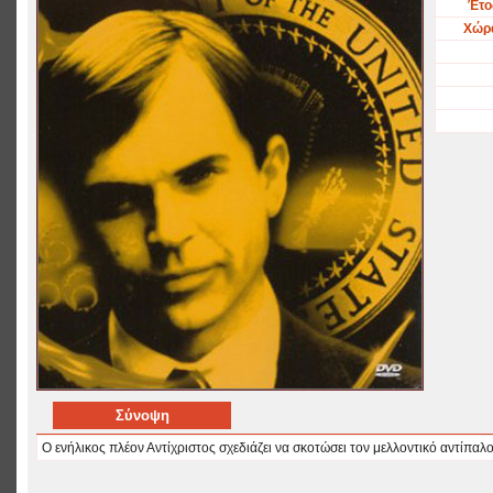
Έτο
Χώρ
Σύνοψη
Ο ενήλικος πλέον Αντίχριστος σχεδιάζει να σκοτώσει τον μελλοντικό αντίπ