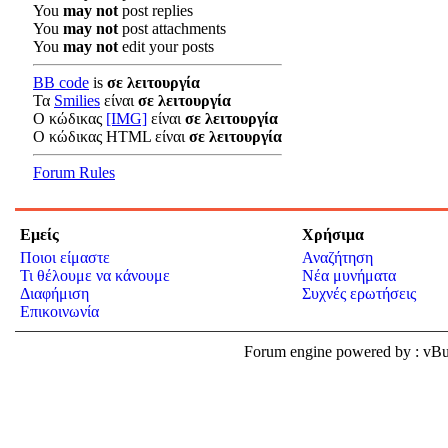
You
may not
post replies
You
may not
post attachments
You
may not
edit your posts
BB code
is
σε λειτουργία
Τα
Smilies
είναι
σε λειτουργία
Ο κώδικας
[IMG]
είναι
σε λειτουργία
Ο κώδικας HTML είναι
σε λειτουργία
Forum Rules
Εμείς
Χρήσιμα
Ποιοι είμαστε
Αναζήτηση
Τι θέλουμε να κάνουμε
Νέα μυνήματα
Διαφήμιση
Συχνές ερωτήσεις
Επικοινωνία
Forum engine powered by : v