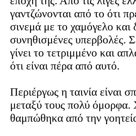
εποχή της. Από τις λίγες ελ
γαντζώνονται από το ότι πρ
σινεμά με το χαμόγελο και 
συνηθισμένες υπερβολές. Σε
γίνει το τετριμμένο και απλ
ότι είναι πέρα από αυτό.
Περιέργως η ταινία είναι σ
μεταξύ τους πολύ όμορφα. 
θαμπώθηκα από την γοητεί