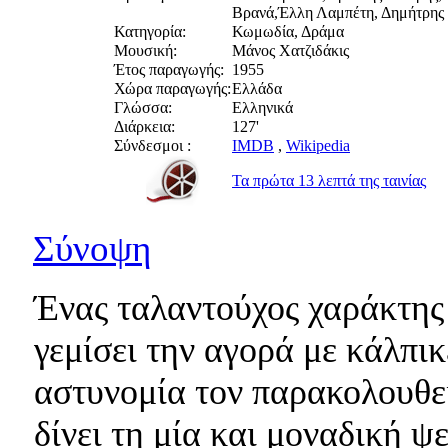
Βρανά,Έλλη Λαμπέτη, Δημήτρης 
Κατηγορία:
Κωμωδία, Δράμα
Μουσική:
Μάνος Χατζιδάκις
Έτος παραγωγής:
1955
Χώρα παραγωγής:
Ελλάδα
Γλώσσα:
Ελληνικά
Διάρκεια:
127'
Σύνδεσμοι :
IMDB
,
Wikipedia
Τα πρώτα 13 λεπτά της ταινίας
Σύνοψη
Ένας ταλαντούχος χαράκτης 
γεμίσει την αγορά με κάλπικ
αστυνομία τον παρακολουθεί
δίνει τη μία και μοναδική ψ