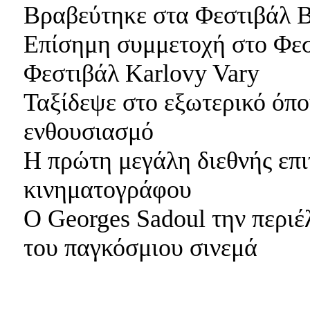
Βραβεύτηκε στα Φεστιβάλ Β
Επίσημη συμμετοχή στo Φεσ
Φεστιβάλ Karlovy Vary
Ταξίδεψε στο εξωτερικό όπο
ενθουσιασμό
Η πρώτη μεγάλη διεθνής επι
κινηματογράφου
Ο Georges Sadoul την περιέλ
του παγκόσμιου σινεμά