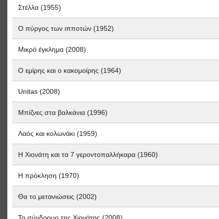
Στέλλα (1955)
Ο πύργος των ιπποτών (1952)
Μικρό έγκλημα (2008)
Ο εμίρης και ο κακομοίρης (1964)
Unitas (2008)
Μπίζνες στα βαλκάνια (1996)
Λαός και κολωνάκι (1959)
Η Χιονάτη και τα 7 γεροντοπαλλήκαρα (1960)
Η πρόκληση (1970)
Θα το μετανιώσεις (2002)
Το σύνδρομο της Χιονάτης (2008)