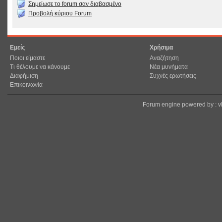
Σημείωσε το forum σαν διαβασμένο
Προβολή κύριου Forum
Εμείς
Χρήσιμα
Ποιοι είμαστε
Αναζήτηση
Τι θέλουμε να κάνουμε
Νέα μυνήματα
Διαφήμιση
Συχνές ερωτήσεις
Επικοινωνία
Forum engine powered by : 