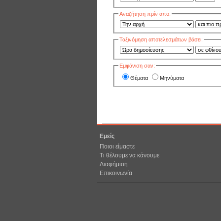
Αναζήτηση πρίν απο:
Ταξινόμηση αποτελεσμάτων βάσει:
Εμφάνιση σαν:
Θέματα
Μηνύματα
Εμείς
Ποιοι είμαστε
Τι θέλουμε να κάνουμε
Διαφήμιση
Επικοινωνία