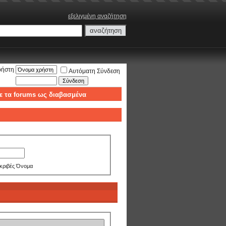
εξελιγμένη αναζήτηση
ρήστη
Αυτόματη Σύνδεση
ε τα forums ως διαβασμένα
κριβές Όνομα