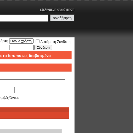
εξελιγμένη αναζήτηση
ρήστη
Αυτόματη Σύνδεση
ε τα forums ως διαβασμένα
κριβές Όνομα