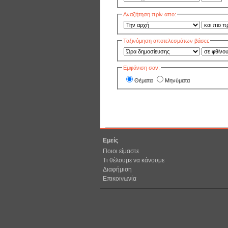
Αναζήτηση πρίν απο:
Ταξινόμηση αποτελεσμάτων βάσει:
Εμφάνιση σαν:
Θέματα
Μηνύματα
Εμείς
Ποιοι είμαστε
Τι θέλουμε να κάνουμε
Διαφήμιση
Επικοινωνία