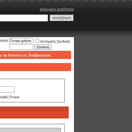
εξελιγμένη αναζήτηση
ρήστη
Αυτόματη Σύνδεση
ε τα forums ως διαβασμένα
κριβές Όνομα