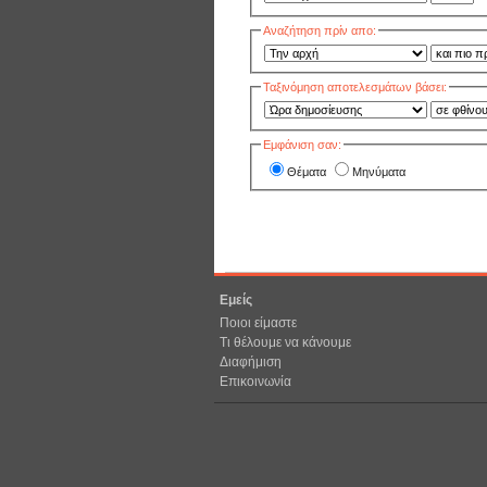
Αναζήτηση πρίν απο:
Ταξινόμηση αποτελεσμάτων βάσει:
Εμφάνιση σαν:
Θέματα
Μηνύματα
Εμείς
Ποιοι είμαστε
Τι θέλουμε να κάνουμε
Διαφήμιση
Επικοινωνία