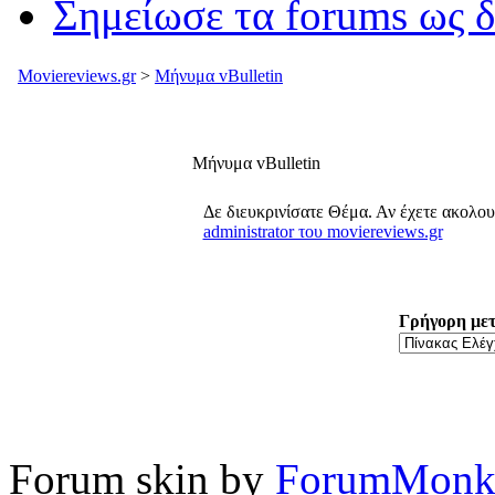
Σημείωσε τα forums ως 
Moviereviews.gr
>
Μήνυμα vBulletin
Μήνυμα vBulletin
Δε διευκρινίσατε Θέμα. Αν έχετε ακολο
administrator του moviereviews.gr
Γρήγορη με
Forum skin by
ForumMonk