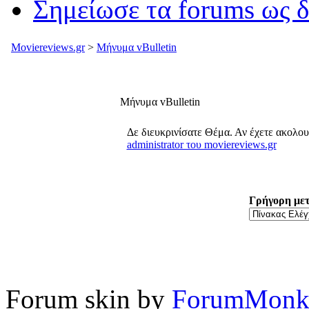
Σημείωσε τα forums ως 
Moviereviews.gr
>
Μήνυμα vBulletin
Μήνυμα vBulletin
Δε διευκρινίσατε Θέμα. Αν έχετε ακολο
administrator του moviereviews.gr
Γρήγορη με
Forum skin by
ForumMonk