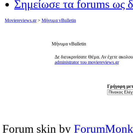
Σημείωσε τα forums ως 
Moviereviews.gr
>
Μήνυμα vBulletin
Μήνυμα vBulletin
Δε διευκρινίσατε Θέμα. Αν έχετε ακολο
administrator του moviereviews.gr
Γρήγορη με
Forum skin by
ForumMonk