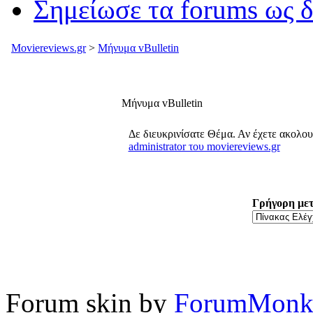
Σημείωσε τα forums ως 
Moviereviews.gr
>
Μήνυμα vBulletin
Μήνυμα vBulletin
Δε διευκρινίσατε Θέμα. Αν έχετε ακολο
administrator του moviereviews.gr
Γρήγορη με
Forum skin by
ForumMonk