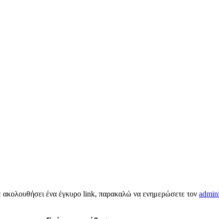
τε ακολουθήσει ένα έγκυρο link, παρακαλώ να ενημερώσετε τον
admini