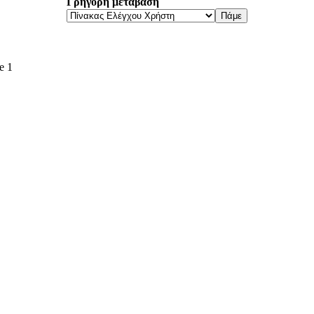
Γρήγορη μετάβαση
e 1