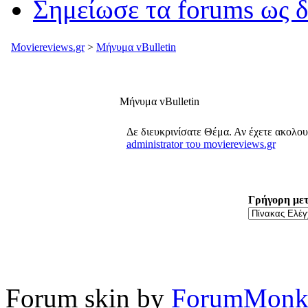
Σημείωσε τα forums ως 
Moviereviews.gr
>
Μήνυμα vBulletin
Μήνυμα vBulletin
Δε διευκρινίσατε Θέμα. Αν έχετε ακολο
administrator του moviereviews.gr
Γρήγορη με
Forum skin by
ForumMonk