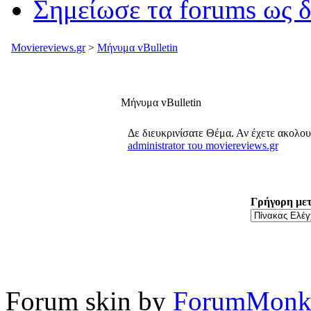
Σημείωσε τα forums ως 
Moviereviews.gr
>
Μήνυμα vBulletin
Μήνυμα vBulletin
Δε διευκρινίσατε Θέμα. Αν έχετε ακολο
administrator του moviereviews.gr
Γρήγορη με
Forum skin by
ForumMonk