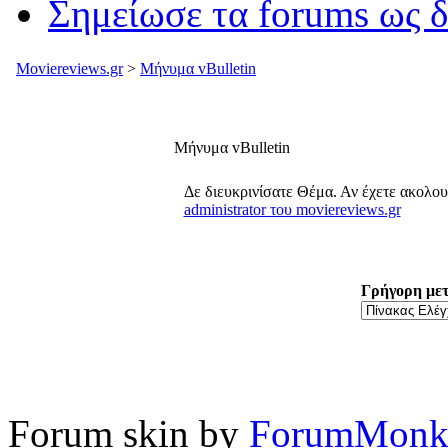
Σημείωσε τα forums ως 
Moviereviews.gr
>
Μήνυμα vBulletin
Μήνυμα vBulletin
Δε διευκρινίσατε Θέμα. Αν έχετε ακολο
administrator του moviereviews.gr
Γρήγορη με
Forum skin by
ForumMonk