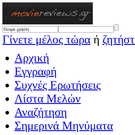
Γίνετε μέλος τώρα
ή
ζητήστ
Αρχική
Εγγραφή
Συχνές Ερωτήσεις
Λίστα Μελών
Αναζήτηση
Σημερινά Μηνύματα