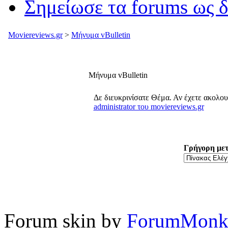
Σημείωσε τα forums ως 
Moviereviews.gr
>
Μήνυμα vBulletin
Μήνυμα vBulletin
Δε διευκρινίσατε Θέμα. Αν έχετε ακολο
administrator του moviereviews.gr
Γρήγορη με
Forum skin by
ForumMonk