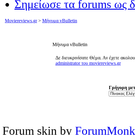
Σημείωσε τα forums ως 
Moviereviews.gr
>
Μήνυμα vBulletin
Μήνυμα vBulletin
Δε διευκρινίσατε Θέμα. Αν έχετε ακολο
administrator του moviereviews.gr
Γρήγορη με
Forum skin by
ForumMonk