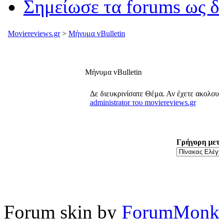
Σημείωσε τα forums ως 
Moviereviews.gr
>
Μήνυμα vBulletin
Μήνυμα vBulletin
Δε διευκρινίσατε Θέμα. Αν έχετε ακολο
administrator του moviereviews.gr
Γρήγορη με
Forum skin by
ForumMonk