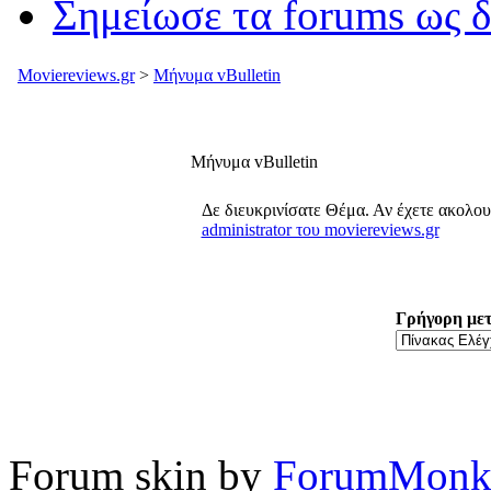
Σημείωσε τα forums ως 
Moviereviews.gr
>
Μήνυμα vBulletin
Μήνυμα vBulletin
Δε διευκρινίσατε Θέμα. Αν έχετε ακολο
administrator του moviereviews.gr
Γρήγορη με
Forum skin by
ForumMonk