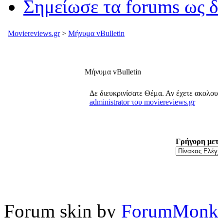
Σημείωσε τα forums ως 
Moviereviews.gr
>
Μήνυμα vBulletin
Μήνυμα vBulletin
Δε διευκρινίσατε Θέμα. Αν έχετε ακολο
administrator του moviereviews.gr
Γρήγορη με
Forum skin by
ForumMonk