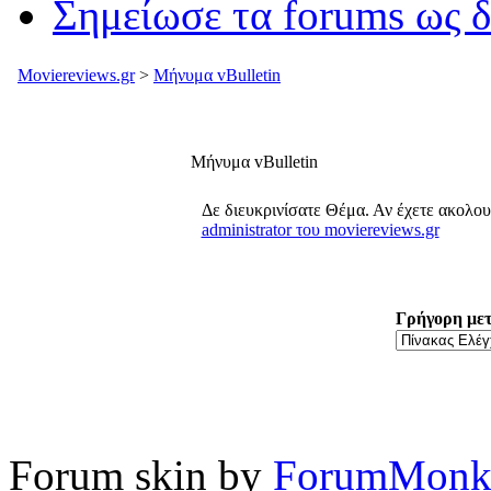
Σημείωσε τα forums ως 
Moviereviews.gr
>
Μήνυμα vBulletin
Μήνυμα vBulletin
Δε διευκρινίσατε Θέμα. Αν έχετε ακολο
administrator του moviereviews.gr
Γρήγορη με
Forum skin by
ForumMonk