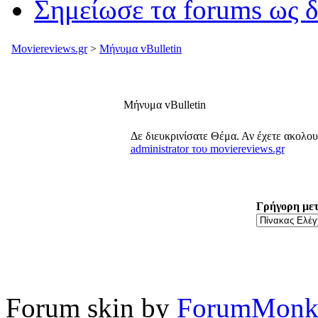
Σημείωσε τα forums ως 
Moviereviews.gr
>
Μήνυμα vBulletin
Μήνυμα vBulletin
Δε διευκρινίσατε Θέμα. Αν έχετε ακολο
administrator του moviereviews.gr
Γρήγορη με
Forum skin by
ForumMonk